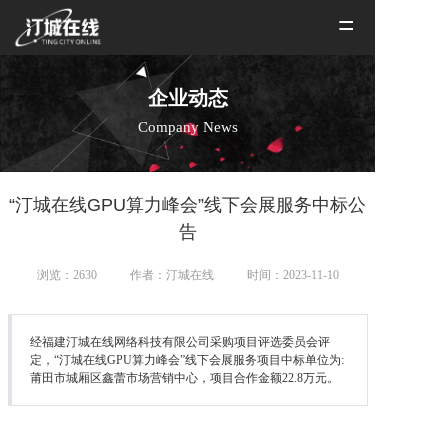
=
企业动态
Company News
“汀城在线GPU算力峰会”线下会展服务中标公
告
浏览：2630
作者：汀城在线
时间：2023-11-10
经福建汀城在线网络科技有限公司采购项目评选委员会评
定，“汀城在线GPU算力峰会”线下会展服务项目中标单位为:
莆田市城厢区鑫蕾市场营销中心，项目合作金额22.8万元。